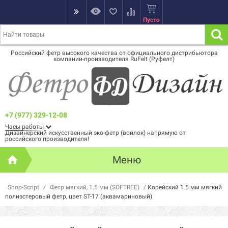
Пусто
Российский фетр высокого качества от официального дистрибьютора
компании-производителя RuFelt (Руфелт)
+7 (977) 329-12-08
Часы работы
Дизайнерский искусственный эко-фетр (войлок) напрямую от
российского производителя!
Меню
Shop-Script
/
Фетр мягкий, 1.5 мм (SOFTREE)
/
Корейский 1.5 мм мягкий
полиэстеровый фетр, цвет ST-17 (аквамариновый)