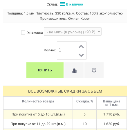
Склад:
В наличии
Толщина: 1,5 мм Плотность: 330 гр/кв.м. Состав: 100% эко-полиэстер
Производитель: Южная Корея
Упаковка
Кол-во:
ВСЕ ВОЗМОЖНЫЕ СКИДКИ ЗА ОБЪЕМ
Количество товара
Скидка, %
Ваша цена
за 1 п.м.
При покупке от 5 до 10 шт.(п.м.)
5
1 710 руб.
При покупке от 11 до 29 шт.(п.м.)
10
1 620 руб.