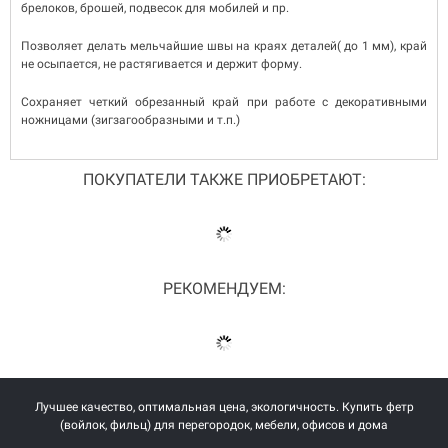
брелоков, брошей, подвесок для мобилей и пр.
Позволяет делать мельчайшие швы на краях деталей( до 1 мм), край
не осыпается, не растягивается и держит форму.
Сохраняет четкий обрезанный край при работе с декоративными
ножницами (зигзагообразными и т.п.)
ПОКУПАТЕЛИ ТАКЖЕ ПРИОБРЕТАЮТ:
РЕКОМЕНДУЕМ:
Лучшее качество, оптимальная цена, экологичность. Купить фетр
(войлок, фильц) для перегородок, мебели, офисов и дома