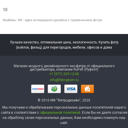
10
Альбомы:
ИИ - идеи интерьерного дизайна с применением фетра
Лучшее качество, оптимальная цена, экологичность. Купить фетр
(войлок, фильц) для перегородок, мебели, офисов и дома
Магазин модного дизайнерского эко-фетра от официального
дистрибьютора, компании RuFelt (Руфелт)
+7 (977) 329-12-08
info@fetroptom.ru
© 2010 ИМ "Фетродизайн", 2026
Мы получаем и обрабатываем персональные данные посетителей нашего
сайта в соответствии с
официальной политикой
. Если Вы не даете согласия
на обработку своих персональных данных, Вам необходимо покинуть наш
сайт.