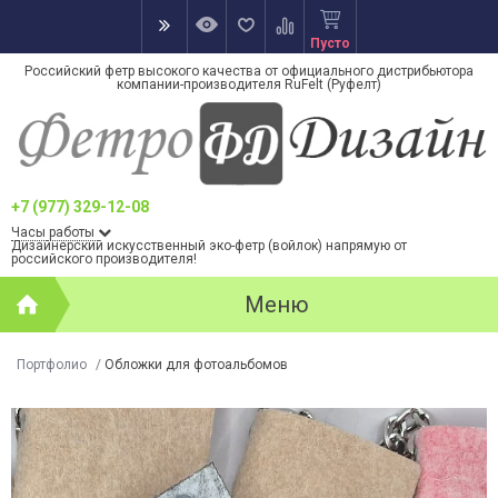
Пусто
Российский фетр высокого качества от официального дистрибьютора
компании-производителя RuFelt (Руфелт)
+7 (977) 329-12-08
Часы работы
Дизайнерский искусственный эко-фетр (войлок) напрямую от
российского производителя!
Меню
Портфолио
/
Обложки для фотоальбомов