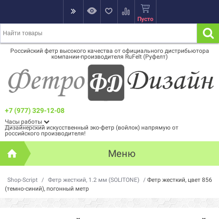
Пусто
Российский фетр высокого качества от официального дистрибьютора
компании-производителя RuFelt (Руфелт)
+7 (977) 329-12-08
Часы работы
Дизайнерский искусственный эко-фетр (войлок) напрямую от
российского производителя!
Меню
Shop-Script
/
Фетр жесткий, 1.2 мм (SOLITONE)
/
Фетр жесткий, цвет 856
(темно-синий), погонный метр