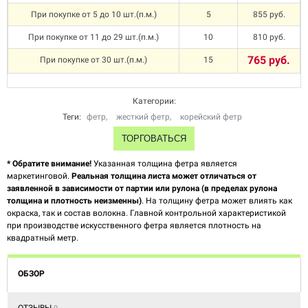
При покупке от 5 до 10 шт.(п.м.)
5
855 руб.
При покупке от 11 до 29 шт.(п.м.)
10
810 руб.
765 руб.
При покупке от 30 шт.(п.м.)
15
Категории:
Теги:
фетр
,
жесткий фетр
,
корейский фетр
ТОРГОВАТЬСЯ
* Обратите внимание!
Указанная толщина фетра является
маркетинговой.
Реальная толщина листа может отличаться от
заявленной в зависимости от партии или рулона (в пределах рулона
толщина и плотность неизменны)
. На толщину фетра может влиять как
окраска, так и состав волокна. Главной контрольной характеристикой
при производстве искусственного фетра является плотность на
квадратный метр.
ОБЗОР