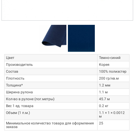
Цвет
Темно-синий
Производитель
Корея
Состав
100% полиэстер
Плотность
200 гр/кв.м
Толщина*
1.2 мм
Ширина рулона
1.1 м
Кол-во в рулоне (пог.метры)
45.7 м
Вес 1 ед. товара
0.2 кг
Объем (1 п.м.)
1.1 × 1 × 0.0012
м
Минимальное количество товара для оформления
25
заказа