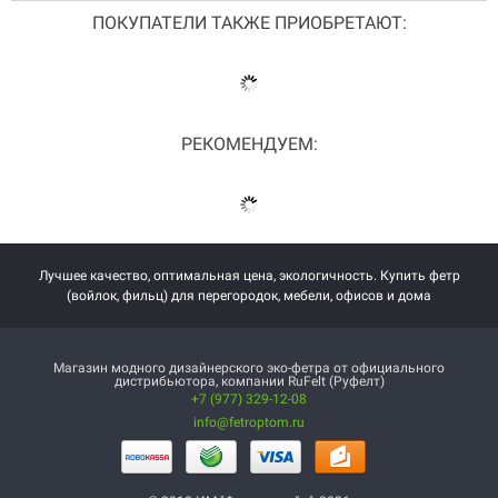
ПОКУПАТЕЛИ ТАКЖЕ ПРИОБРЕТАЮТ:
РЕКОМЕНДУЕМ:
Лучшее качество, оптимальная цена, экологичность. Купить фетр
(войлок, фильц) для перегородок, мебели, офисов и дома
Магазин модного дизайнерского эко-фетра от официального
дистрибьютора, компании RuFelt (Руфелт)
+7 (977) 329-12-08
info@fetroptom.ru