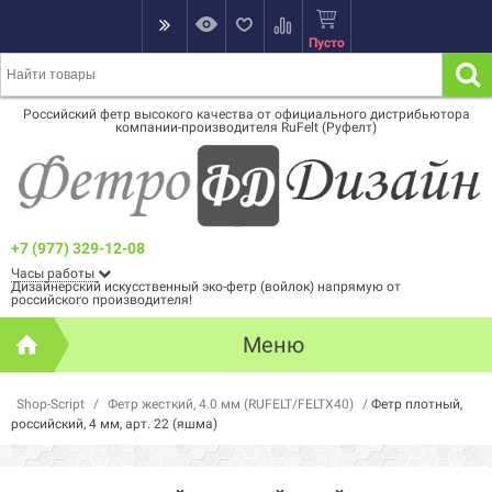
Пусто
Российский фетр высокого качества от официального дистрибьютора
компании-производителя RuFelt (Руфелт)
+7 (977) 329-12-08
Часы работы
Дизайнерский искусственный эко-фетр (войлок) напрямую от
российского производителя!
Меню
Shop-Script
/
Фетр жесткий, 4.0 мм (RUFELT/FELTX40)
/
Фетр плотный,
российский, 4 мм, арт. 22 (яшма)