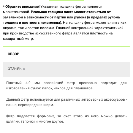
* Обратите внимание!
Указанная толщина фетра является
маркетинговой.
Реальная толщина листа может отличаться от
заявленной в зависимости от партии или рулона (в пределах рулона
толщина и плотность неизменны)
. На толщину фетра может влиять как
окраска, так и состав волокна. Главной контрольной характеристикой
при производстве искусственного фетра является плотность на
квадратный метр.
ОБЗОР
ОТЗЫВЫ
0
Плотный 4.0 мм российский фетр прекрасно подходит для
изготовления сумок, папок, чехлов для планшетов.
Данный фетр используется для различных интерьерных аксессуаров -
панно, перегородок и ширм.
Фетр поддается формовке, за счет этого из него можно делать
шляпки, тапочки и многое другое.