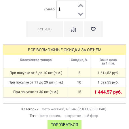
Кол-во:
ВСЕ ВОЗМОЖНЫЕ СКИДКИ ЗА ОБЪЕМ
Количество товара
Скидка, %
Ваша цена
за 1 п.м.
При покупке от 5 до 10 шт.(п.м.)
5
1 614,52 руб.
При покупке от 11 до 29 шт.(п.м.)
10
1 529,55 руб.
1 444,57 руб.
При покупке от 30 шт.(п.м.)
15
Категории:
Фетр жесткий, 4.0 мм (RUFELT/FELTX40)
Теги:
фетр россия
,
искусственный фетр
ТОРГОВАТЬСЯ