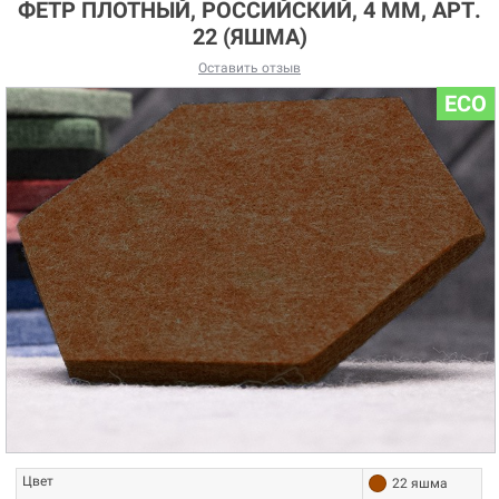
ФЕТР ПЛОТНЫЙ, РОССИЙСКИЙ, 4 ММ, АРТ.
22 (ЯШМА)
Оставить отзыв
ECO
Цвет
22 яшма