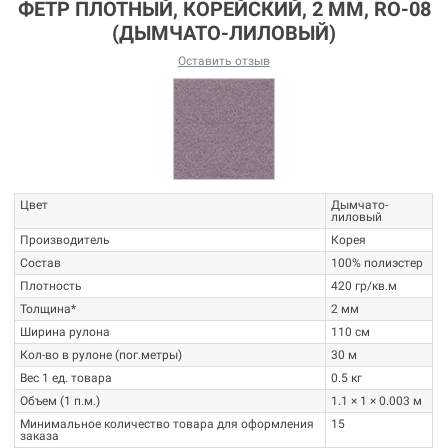
ФЕТР ПЛОТНЫЙ, КОРЕЙСКИЙ, 2 ММ, RO-08
(ДЫМЧАТО-ЛИЛОВЫЙ)
Оставить отзыв
Цвет
Дымчато-
лиловый
Производитель
Корея
Состав
100% полиэстер
Плотность
420 гр/кв.м
Толщина*
2 мм
Ширина рулона
110 см
Кол-во в рулоне (пог.метры)
30 м
Вес 1 ед. товара
0.5 кг
Объем (1 п.м.)
1.1 × 1 × 0.003 м
Минимальное количество товара для оформления
15
заказа