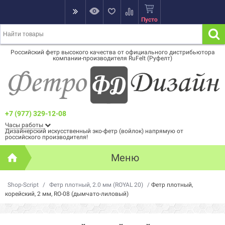
Пусто
Российский фетр высокого качества от официального дистрибьютора
компании-производителя RuFelt (Руфелт)
+7 (977) 329-12-08
Часы работы
Дизайнерский искусственный эко-фетр (войлок) напрямую от
российского производителя!
Меню
Shop-Script
/
Фетр плотный, 2.0 мм (ROYAL 20)
/
Фетр плотный,
корейский, 2 мм, RO-08 (дымчато-лиловый)