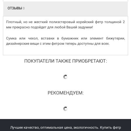
ОТЗЫВЫ
0
Плотный, но не жесткий полиэстеровый корейский фетр толщиной 2
мм прекрасно подойдет для любой Вашей задумки!
Сумка или чехол, вставки в бумажник или элемент бижутерии,
дизайнерские вещи с этим фетром теперь доступны для всех.
ПОКУПАТЕЛИ ТАКЖЕ ПРИОБРЕТАЮТ:
РЕКОМЕНДУЕМ:
Лучшее качество, оптимальная цена, экологичность. Купить фетр